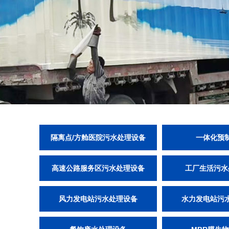
隔离点/方舱医院污水处理设备
一体化预
高速公路服务区污水处理设备
工厂生活污水
风力发电站污水处理设备
水力发电站污