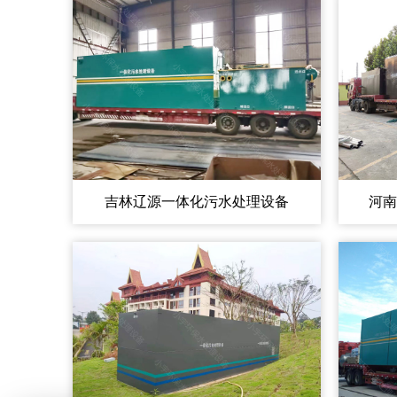
吉林辽源一体化污水处理设备
河南
电话:150-0665-7261