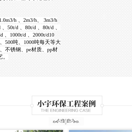
0m3/h 、2m3/h、 3m3/h
 、50t/d 、80t/d 、80t/d 、
d 、1000t/d 、2000t/d10
吨、500吨、1000吨每天等大
不锈钢、pe材质、pp材
艺。