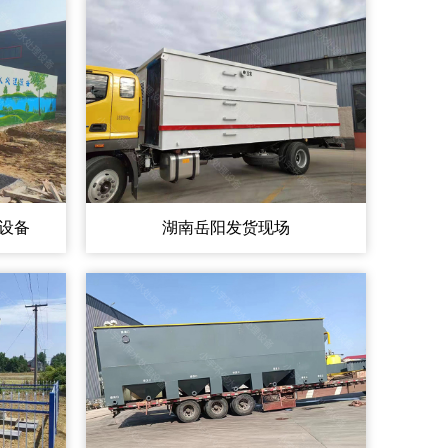
设备
湖南岳阳发货现场
261
电话:150-0665-7261