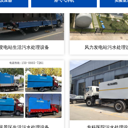
物反应器
溶气气浮机
实验室