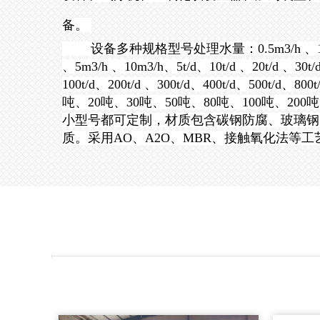
备
。
设备多种规格型号
处理水量：0.5m3/h 、1.
、5m3/h 、10m3/h、5t/d、10t/d 、20t/d 、30t/d
100t/d、200t/d 、300t/d、400t/d、500t/d、800t/
吨、20吨、30吨、50吨、80吨、100吨、200
小型号都可定制，材质包含碳钢防腐、玻璃钢、
质。采用AO、A2O、MBR、接触氧化法等工