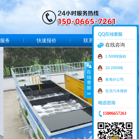
服务
快速报价
联系我们
在线咨询
1-500吨报价
10-2000吨
各地分公司
生活污水报价
15006657261