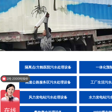
隔离点/方舱医院污水处理设备
一体化预
1吨-2000吨报价
高速公路服务区污水处理设备
工厂生活污水
风力发电站污水处理设备
水力发电站污