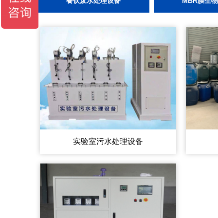
餐饮废水处理设备
MBR膜生
实验室污水处理设备
电话:150-0665-7261