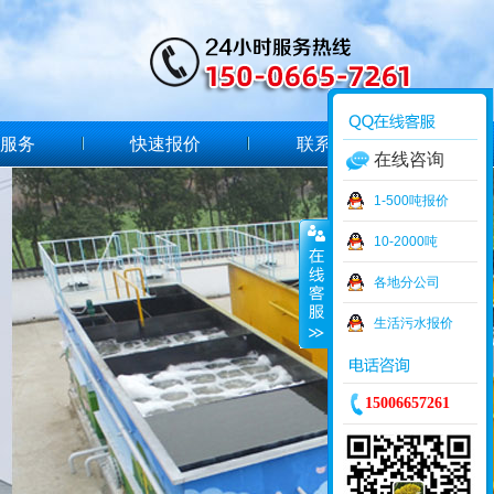
服务
快速报价
联系我们
在线咨询
1-500吨报价
10-2000吨
各地分公司
生活污水报价
15006657261