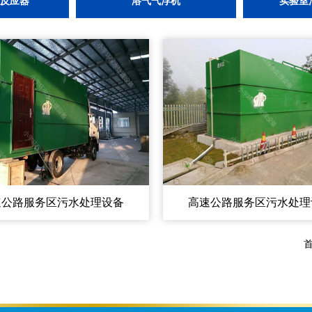
物反应器
溶气气浮机
实验室
速公路服务区污水处理设备
高速公路服务区污水处理
电话:150-0665-7261
电话:150-0665-7
首