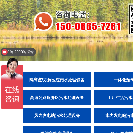
1吨-2000吨报价
隔离点/方舱医院污水处理设备
一体化预
高速公路服务区污水处理设备
工厂生活污水
风力发电站污水处理设备
水力发电站污