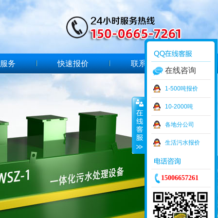
服务
快速报价
联系我们
在线咨询
1-500吨报价
10-2000吨
各地分公司
生活污水报价
15006657261