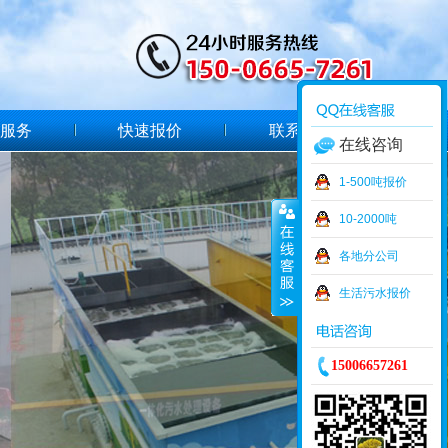
服务
快速报价
联系我们
在线咨询
1-500吨报价
10-2000吨
各地分公司
生活污水报价
15006657261