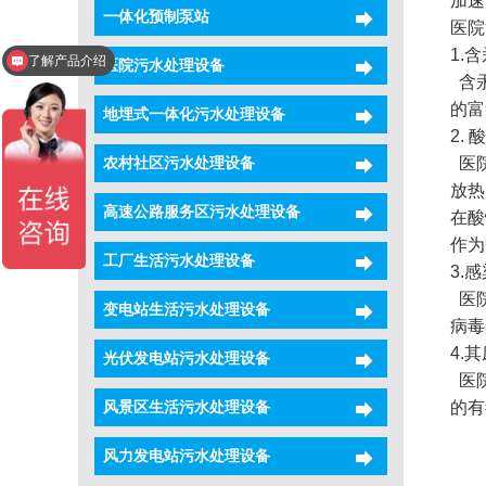
加速
一体化预制泵站
医院
1.
了解产品介绍
医院污水处理设备
含汞
的富
地埋式一体化污水处理设备
2.
农村社区污水处理设备
医院
放热
高速公路服务区污水处理设备
在酸
作为
工厂生活污水处理设备
3.
医院
变电站生活污水处理设备
病毒
4.
光伏发电站污水处理设备
医院
风景区生活污水处理设备
的有
风力发电站污水处理设备