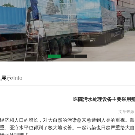
息展示
/Info
医院污水处理设备主要采用
文章来源：
经济和人口的增长，对大自然的污染愈来愈遭到人类的重视。跟
重。医疗水平也得到了极大地改善。一起污染也日趋严重给大自