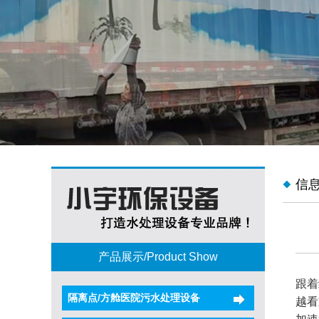
信
产品展示/Product Show
跟着
隔离点/方舱医院污水处理设备
越看