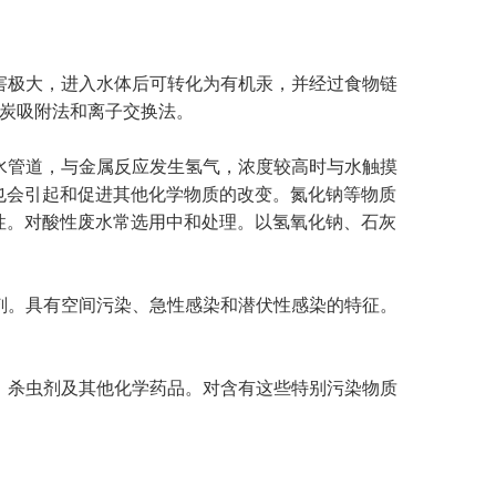
害极大，进入水体后可转化为有机汞，并经过食物链
炭吸附法和离子交换法。
水管道，与金属反应发生氢气，浓度较高时与水触摸
也会引起和促进其他化学物质的改变。氮化钠等物质
毒性。对酸性废水常选用中和处理。以氢氧化钠、石灰
剂。具有空间污染、急性感染和潜伏性感染的特征。
、杀虫剂及其他化学药品。对含有这些特别污染物质