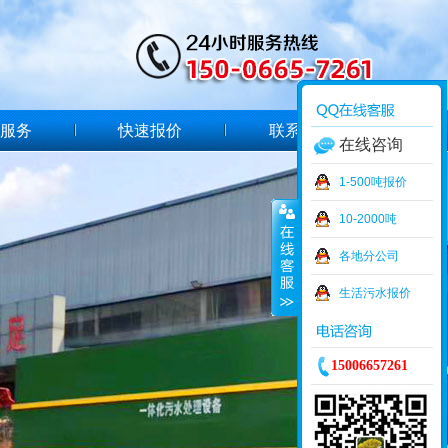
服务
快速报价
联系我们
在线咨询
1-500吨报价
10-2000吨
各地分公司
生活污水报价
15006657261