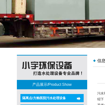
信
产品展示/Product Show
污水
隔离点/方舱医院污水处理设备
绍下