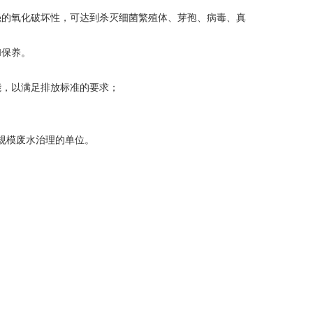
强的氧化破坏性，可达到杀灭细菌繁殖体、芽孢、病毒、真
和保养。
能，以满足排放标准的要求；
规模废水治理的单位。