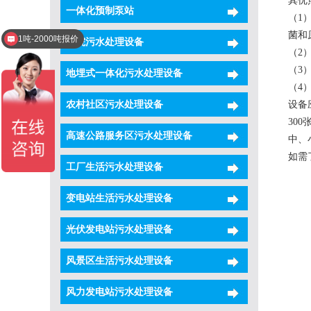
其优
一体化预制泵站
（1
1吨-2000吨报价
菌和
医院污水处理设备
了解产品介绍
（2
（3
地埋式一体化污水处理设备
（4
农村社区污水处理设备
设备
30
高速公路服务区污水处理设备
中、
如需
工厂生活污水处理设备
变电站生活污水处理设备
光伏发电站污水处理设备
风景区生活污水处理设备
风力发电站污水处理设备