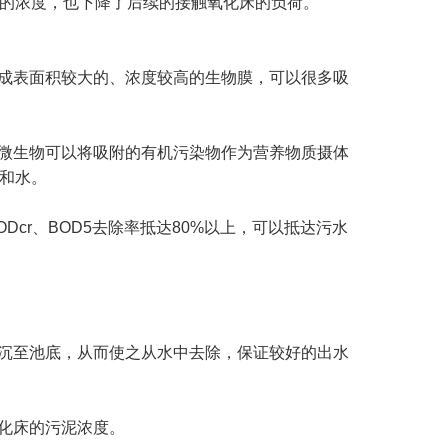
的浓度，也下降了后续的接触氧化床的负荷。
成表面积较大的、浓度较高的生物膜，可以很多吸
微生物可以将吸附的有机污染物作为营养物质摄体
和水。
r、BOD5去除率抵达80%以上，可以抵达污水
沉至池底，从而使之从水中去除，保证较好的出水
化床的污泥浓度。