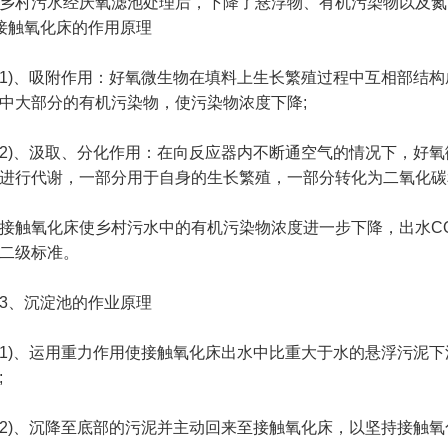
村污水经厌氧滤池处理后，下降了悬浮物、有机污染物以及氮
接触氧化床的作用原理
、吸附作用：好氧微生物在填料上生长繁殖过程中互相部结构
中大部分的有机污染物，使污染物浓度下降;
、汲取、分化作用：在向反应器内不断通空气的情况下，好氧
进行代谢，一部分用于自身的生长繁殖，一部分转化为二氧化碳
氧化床使乡村污水中的有机污染物浓度进一步下降，出水CODc
二级标准。
、沉淀池的作业原理
、运用重力作用使接触氧化床出水中比重大于水的悬浮污泥下
;
、沉降至底部的污泥并主动回来至接触氧化床，以坚持接触氧