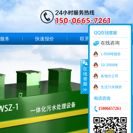
服务
快速报价
联系我们
在线咨询
1-500吨报价
10-2000吨
各地分公司
生活污水报价
15006657261