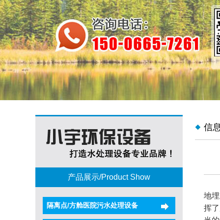
信
产品展示/Product Show
地埋
隔离点/方舱医院污水处理设备
挥了