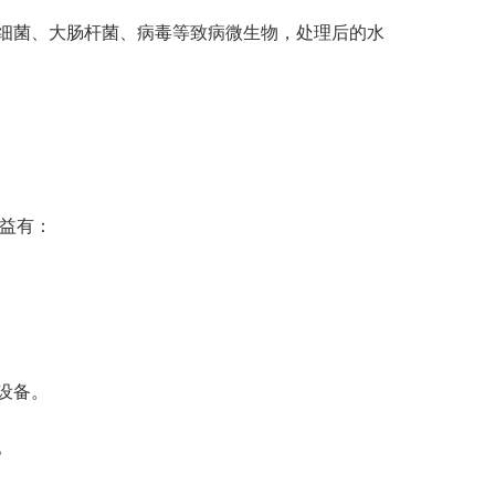
细菌、大肠杆菌、病毒等致病微生物，处理后的水
益有：
设备。
。