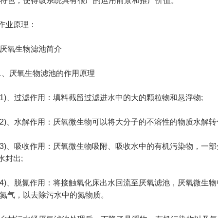
特色，使得该系统具有很广的运用前景和推广价值。
业原理：
氧生物滤池简介
、厌氧生物滤池的作用原理
、过滤作用：填料截留过滤进水中的大的颗粒物和悬浮物;
、水解作用：厌氧微生物可以将大分子的不溶性的物质水解转化
、吸收作用：厌氧微生物吸附、吸收水中的有机污染物，一部
水封出;
、脱氮作用：将接触氧化床出水回流至厌氧滤池，厌氧微生物
氮气，以去除污水中的氮物质。