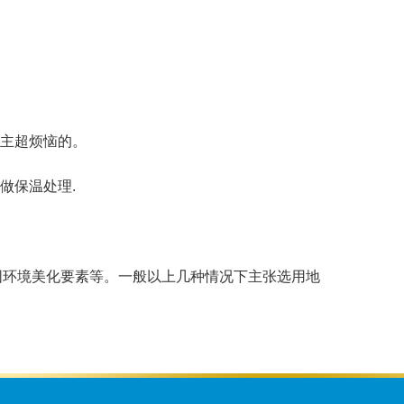
主超烦恼的。
做保温处理.
环境美化要素等。一般以上几种情况下主张选用地