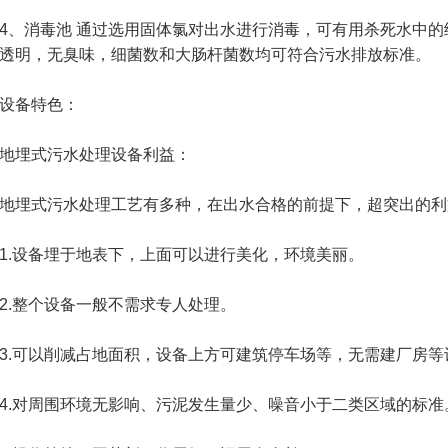
消毒池 通过选用固体氯对出水进行消毒，可有用杀死水中的
透明，无臭味，细菌数和大肠杆菌数均可符合污水排放标准。
备特色：
埋式污水处理设备利益：
埋式污水处理工艺有多种，在出水合格的前提下，超突出的利
设备埋于地表下，上面可以进行美化，环境美丽。
.整个设备一般不需求专人处理。
可以削减占地面积，设备上方可建筑停车场等，无需建厂房等
对周围环境无影响、污泥发生量少、噪音小于二类区域的标准