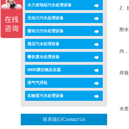
乡
水力发电站污水处理设备
2、
无动力污水处理设备
1)
附水
微动力污水处理设备
酒店污水处理设备
2)
内，
餐饮废水处理设备
接触
MBR膜生物反应器
排放
溶气气浮机
3
实验室污水处理设备
1)
水质
联系我们/Contact Us
2)