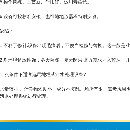
操作简练、工艺新、作用好、运用寿命长。
设备可按标准安顿，也可随地形需求特别安顿。
陷：
不利于修补.设备出现毛病后，不便当检修与替换。这一般是业
对环境适应性强，冬天防冻、夏天防洪.北方需求埋入较深，并
么条件下适宜选用地埋式污水处理设备?
较小 、污染物浓度小、成分不凌乱、场所有限、需考虑周围
污水处理系统进行处理。