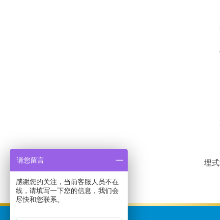
5.
6.
缺
1.
2.
什
水量
请您留言
埋式
感谢您的关注，当前客服人员不在
线，请填写一下您的信息，我们会
尽快和您联系。