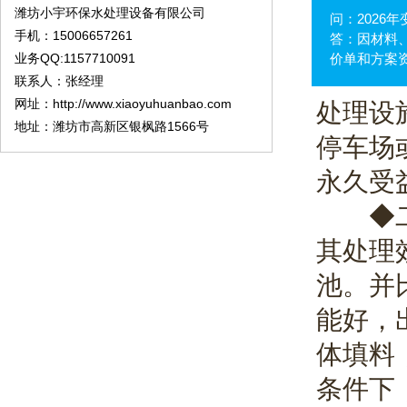
潍坊小宇环保水处理设备有限公司
问：2026
手机：15006657261
答：因材料、
业务QQ:1157710091
价单和方案
联系人：张经理
网址：http://www.xiaoyuhuanbao.com
处理设
地址：潍坊市高新区银枫路1566号
停车场
永久受
◆二级
其处理
池。并
能好，
体填料
条件下