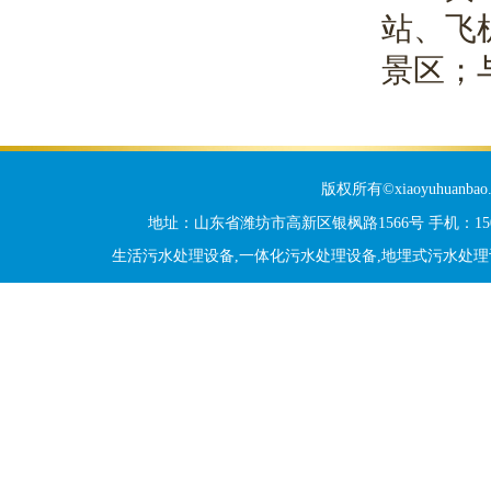
站、飞
景区；
版权所有©xiaoyuhua
地址：山东省潍坊市高新区银枫路1566号 手机：15006
生活污水处理设备,一体化污水处理设备,地埋式污水处理