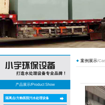
案例展示
/Ca
产品展示/Product Show
隔离点/方舱医院污水处理设备