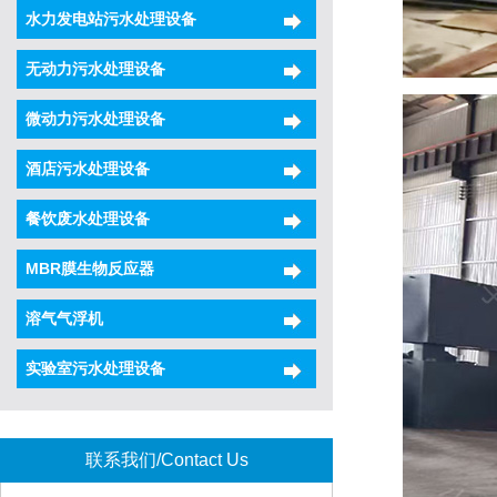
水力发电站污水处理设备
无动力污水处理设备
微动力污水处理设备
酒店污水处理设备
餐饮废水处理设备
MBR膜生物反应器
溶气气浮机
实验室污水处理设备
联系我们/Contact Us