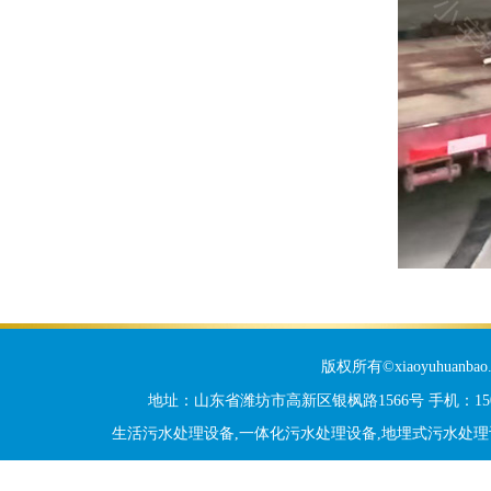
版权所有©xiaoyuhua
地址：山东省潍坊市高新区银枫路1566号 手机：15006
生活污水处理设备,一体化污水处理设备,地埋式污水处理